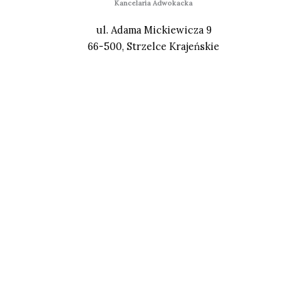
Kancelaria Adwokacka
ul. Adama Mickiewicza 9
66-500, Strzelce Krajeńskie