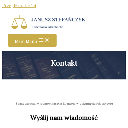
Przejdź do treści
Main Menu
Kontakt
Zaangażowani w pomoc naszym klientom w osiągnięciu ich sukcesu
Wyślij nam wiadomość