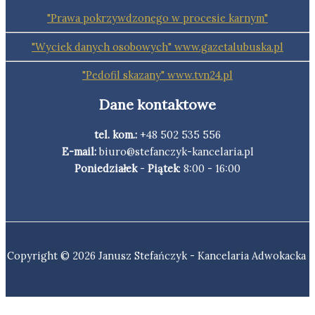
"Prawa pokrzywdzonego w procesie karnym"
"Wyciek danych osobowych" www.gazetalubuska.pl
"Pedofil skazany" www.tvn24.pl
Dane kontaktowe
tel. kom.:
+48 502 535 556
E-mail:
biuro@stefanczyk-kancelaria.pl
Poniedziałek
-
Piątek
: 8:00 - 16:00
Copyright © 2026 Janusz Stefańczyk - Kancelaria Adwokacka