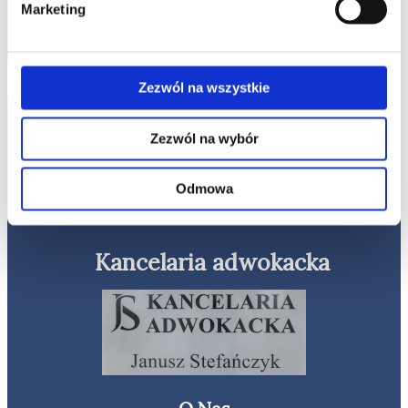
Kontakt
Marketing
Zezwól na wszystkie
Zezwól na wybór
Odmowa
Kancelaria adwokacka