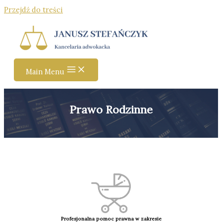
Przejdź do treści
Main Menu
Prawo Rodzinne
Profesjonalna pomoc prawna w zakresie